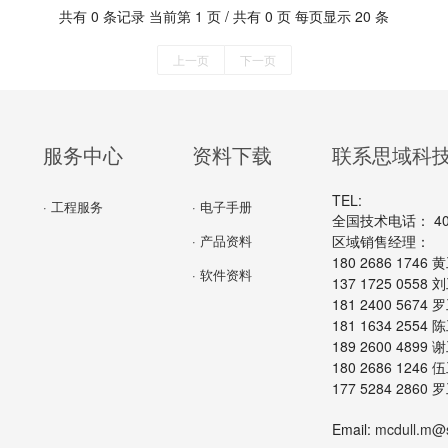
共有 0 条记录 当前第 1 页 / 共有 0 页 每页显示 20 条
上一页
下一页
服务中心
资料下载
联系思域科
TEL:
· 工程服务
· 电子手册
全国技术电话： 400-
· 产品资料
区域销售经理：
180 2686 174
· 软件资料
137 1725 055
181 2400 567
181 1634 255
189 2600 489
180 2686 124
177 5284 286
Email:
mcdull.m@