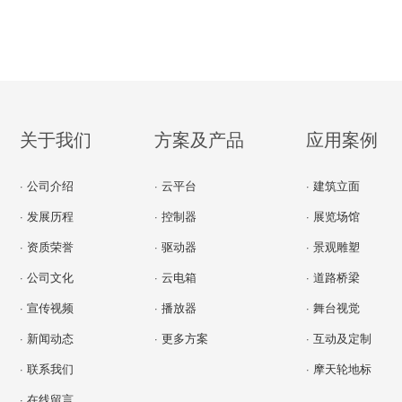
关于我们
方案及产品
应用案例
· 公司介绍
· 云平台
· 建筑立面
· 发展历程
· 控制器
· 展览场馆
· 资质荣誉
· 驱动器
· 景观雕塑
· 公司文化
· 云电箱
· 道路桥梁
· 宣传视频
· 播放器
· 舞台视觉
· 新闻动态
· 更多方案
· 互动及定制
· 联系我们
· 摩天轮地标
· 在线留言