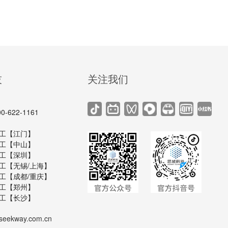
技
关注我们
622-1161
6 黄工【江门】
8 刘工【中山】
4 罗工【深圳】
4 陈工【无锡/上海】
9 谢工【成都/重庆】
6 伍工【郑州】
0 罗工【长沙】
seekway.com.cn