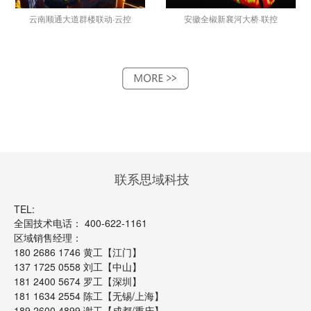
云南顺通大道群楼联动·云控
安徽全椒新襄河大桥·联控
联系思域科技
TEL:
全国技术电话： 400-622-1161
区域销售经理：
180 2686 1746 黄工【江门】
137 1725 0558 刘工【中山】
181 2400 5674 罗工【深圳】
181 1634 2554 陈工【无锡/上海】
189 2600 4899 谢工【成都/重庆】