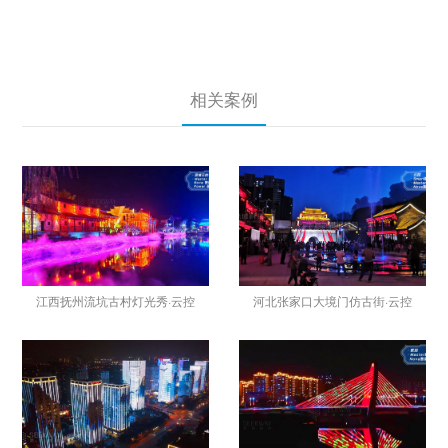
相关案例
江西抚州流坑古村灯光秀·云控
河北张家口大境门仿古街·云控