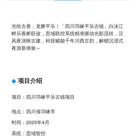
光绘古巷，龙舞平乐！「四川邛崃平乐古镇」白沫江
畔乐善桥卧波，思域联控系统精准驱动光影流转，汉
风夜演映古建，科技赋能千年川西古韵，解锁沉浸式
夜游新体验～
◆
项目介绍
项目：四川邛崃平乐古镇项目
地点：四川省邛崃市
时间：2025年4月
系统：思域智控