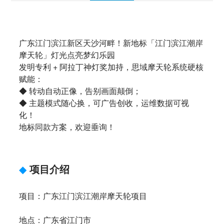
广东江门滨江新区天沙河畔！新地标「江门滨江潮岸
摩天轮」灯光点亮梦幻乐园
发明专利 + 阿拉丁神灯奖加持，思域摩天轮系统硬核
赋能：
◆ 转动自动正像，告别画面颠倒；
◆ 主题模式随心换，可广告创收，运维数据可视
化！
地标同款方案，欢迎垂询！
◆
项目介绍
项目：广东江门滨江潮岸摩天轮项目
地点：广东省江门市