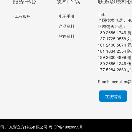
服务中心
资料下载
联系思域科
TEL:
· 工程服务
· 电子手册
全国技术电话： 400-
· 产品资料
区域销售经理：
180 2686 174
· 软件资料
137 1725 055
181 2400 567
181 1634 255
189 2600 489
180 2686 124
177 5284 286
Email:
mcdull.m@
在线留言
公司 广东彩立方科技有限公司
粤ICP备18029953号