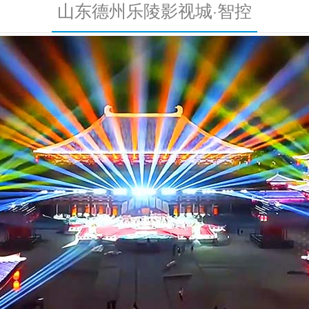
山东德州乐陵影视城·智控