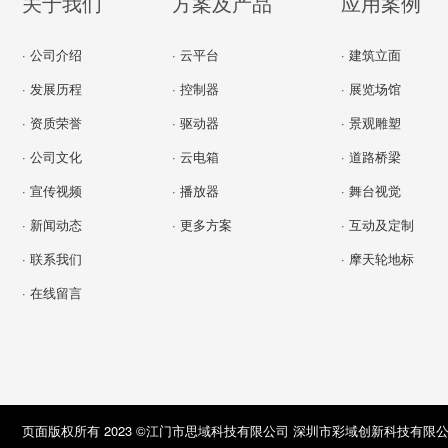
关于我们
方案及产品
应用案例
· 公司介绍
· 云平台
· 建筑立面
· 发展历程
· 控制器
· 展览场馆
· 资质荣誉
· 驱动器
· 景观雕塑
· 公司文化
· 云电箱
· 道路桥梁
· 宣传视频
· 播放器
· 舞台视觉
· 新闻动态
· 更多方案
· 互动及定制
· 联系我们
· 摩天轮地标
· 在线留言
页面版权所有 2023 ©江门市思域科技有限公司 深圳市彩域创新科技有限