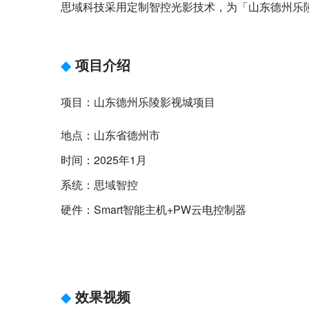
思域科技采用定制智控光影技术，为「山东德州乐
◆
项目介绍
项目：山东德州乐陵影视城项目
地点：山东省德州市
时间：2025年1月
系统：思域智控
硬件：Smart智能主机+PW云电控制器
◆
效果视频