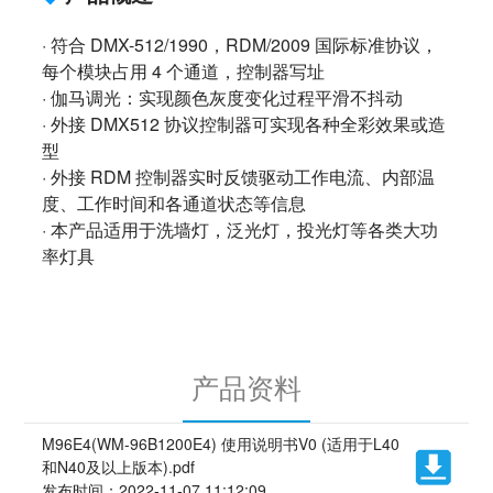
· 符合 DMX-512/1990，RDM/2009 国际标准协议，
每个模块占用 4 个通道，控制器写址
· 伽马调光：实现颜色灰度变化过程平滑不抖动
· 外接 DMX512 协议控制器可实现各种全彩效果或造
型
· 外接 RDM 控制器实时反馈驱动工作电流、内部温
度、工作时间和各通道状态等信息
· 本产品适用于洗墙灯，泛光灯，投光灯等各类大功
率灯具
产品资料
M96E4(WM-96B1200E4) 使用说明书V0 (适用于L40
和N40及以上版本).pdf
发布时间：2022-11-07 11:12:09