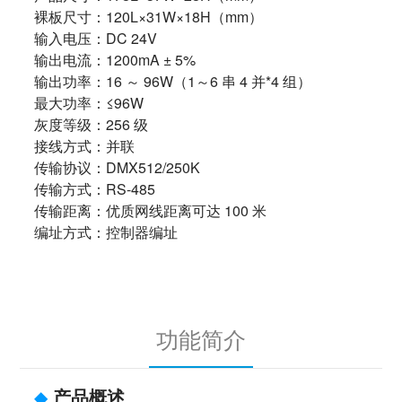
裸板尺寸：120L×31W×18H（mm）
输入电压：DC 24V
输出电流：1200mA ± 5%
输出功率：16 ～ 96W（1～6 串 4 并*4 组）
最大功率：≤96W
灰度等级：256 级
接线方式：并联
传输协议：DMX512/250K
传输方式：RS-485
传输距离：优质网线距离可达 100 米
编址方式：控制器编址
功能简介
◆
产品概述