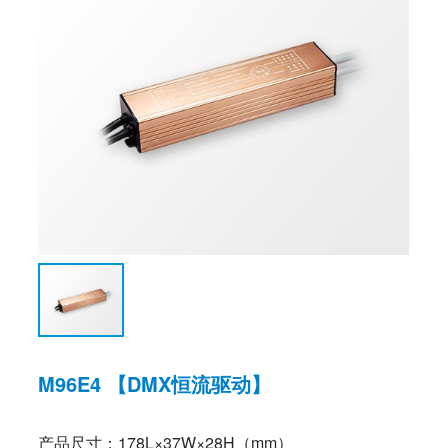
M96E4 【DMX恒流驱动】
产品尺寸：178L×37W×28H（mm）