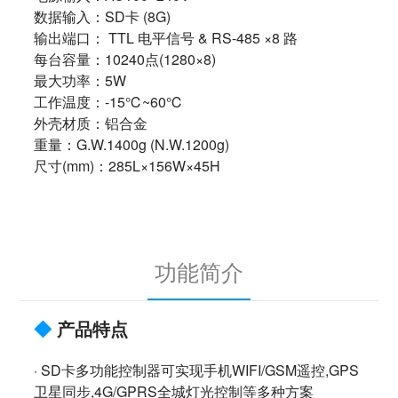
数据输入：SD卡 (8G)
输出端口： TTL 电平信号 & RS-485 ×8 路
每台容量：10240点(1280×8)
最大功率：5W
工作温度：-15℃~60℃
外壳材质：铝合金
重量：G.W.1400g (N.W.1200g)
尺寸(mm)：285L×156W×45H
功能简介
◆
产品特点
· SD卡多功能控制器可实现手机WIFI/GSM遥控,GPS
卫星同步,4G/GPRS全城灯光控制等多种方案