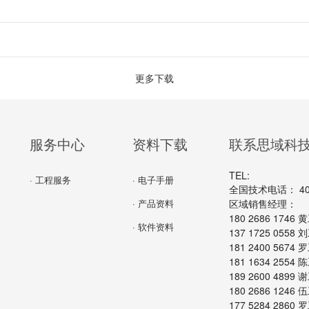
更多下载
服务中心
资料下载
联系思域科
TEL:
· 工程服务
· 电子手册
全国技术电话： 400-
· 产品资料
区域销售经理：
180 2686 174
· 软件资料
137 1725 055
181 2400 567
181 1634 255
189 2600 489
180 2686 124
177 5284 286