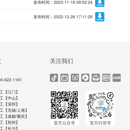
发布时间：2023-11-18 09:52:24
发布时间：2022-12-26 17:11:26
技
关注我们
622-1161
6 黄工【江门】
8 刘工【中山】
4 罗工【深圳】
4 陈工【无锡/上海】
9 谢工【成都/重庆】
6 伍工【郑州】
0 罗工【长沙】