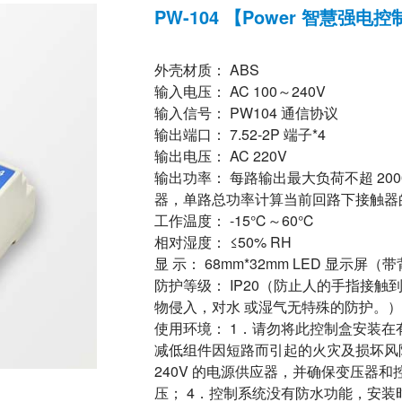
PW-104 【Power 智慧强电
外壳材质： ABS
输入电压： AC 100～240V
输入信号： PW104 通信协议
输出端口： 7.52-2P 端子*4
输出电压： AC 220V
输出功率： 每路输出最大负荷不超 200
器，单路总功率计算当前回路下接触器
工作温度： -15℃～60℃
相对湿度： ≤50% RH
显 示： 68mm*32mm LED 显示屏（
防护等级： IP20（防止人的手指接触到
物侵入，对水 或湿气无特殊的防护。）
使用环境： 1．请勿将此控制盒安装在
减低组件因短路而引起的火灾及损坏风险，
240V 的电源供应器，并确保变压器
压； 4．控制系统没有防水功能，安装