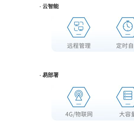
· 云智能
· 易部署