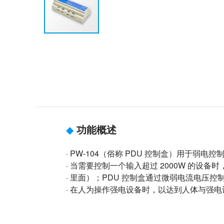
◆
功能概述
· PW-104（俗称 PDU 控制盒）用于弱电
· 当需要控制一个输入超过 2000W 的设
· 里面）；PDU 控制盒通过微弱电流电压
· 在人为操作强电设备时，以达到人体与强