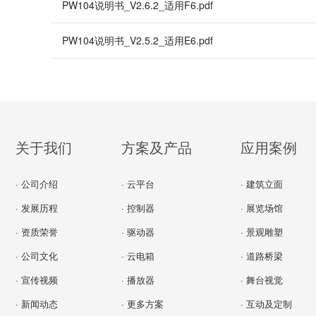
PW104说明书_V2.6.2_适用F6.pdf
PW104说明书_V2.5.2_适用E6.pdf
关于我们
方案及产品
应用案例
· 公司介绍
· 云平台
· 建筑立面
· 发展历程
· 控制器
· 展览场馆
· 资质荣誉
· 驱动器
· 景观雕塑
· 公司文化
· 云电箱
· 道路桥梁
· 宣传视频
· 播放器
· 舞台视觉
· 新闻动态
· 更多方案
· 互动及定制