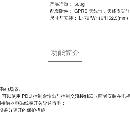
产品净重： 500g
配套附件： GPRS 天线*1，天线支架*
尺寸与安装： L179*W116*H52.5(mm)
功能简介
控制强电场景。
备时，可以使用 PDU 控制盒输出与控制交流接触器（两者安装在电
控制接触器电磁线圈开关导通市电；
电设备分隔开的保护措施