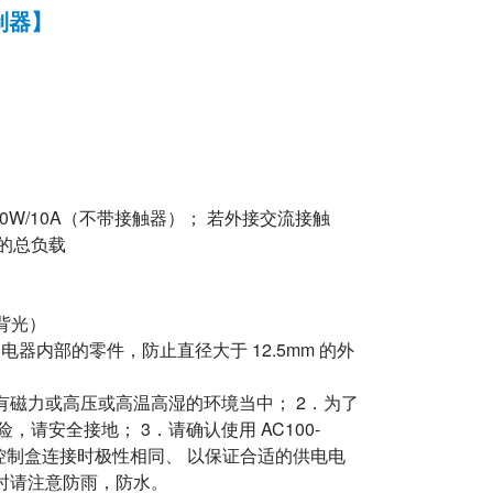
控制器】
0W/10A（不带接触器）； 若外接交流接触
的总负载
带背光）
电器内部的零件，防止直径大于 12.5mm 的外
有磁力或高压或高温高湿的环境当中； 2．为了
请安全接地； 3．请确认使用 AC100-
和控制盒连接时极性相同、 以保证合适的供电电
时请注意防雨，防水。