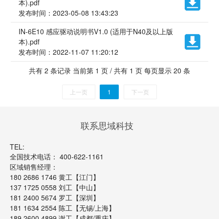
本).pdf
发布时间：2023-05-08 13:43:23
IN-6E10 感应驱动说明书V1.0 (适用于N40及以上版
本).pdf
发布时间：2022-11-07 11:20:12
共有 2 条记录 当前第 1 页 / 共有 1 页 每页显示 20 条
上一页
1
下一页
联系思域科技
TEL:
全国技术电话： 400-622-1161
区域销售经理：
180 2686 1746 黄工【江门】
137 1725 0558 刘工【中山】
181 2400 5674 罗工【深圳】
181 1634 2554 陈工【无锡/上海】
189 2600 4899 谢工【成都/重庆】